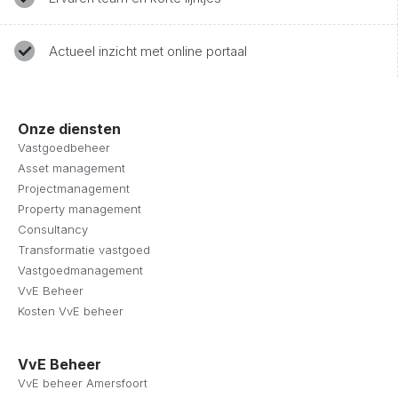
Actueel inzicht met online portaal
Onze diensten
Vastgoedbeheer
Asset management
Projectmanagement
Property management
Consultancy
Transformatie vastgoed
Vastgoedmanagement
VvE Beheer
Kosten VvE beheer
VvE Beheer
VvE beheer Amersfoort