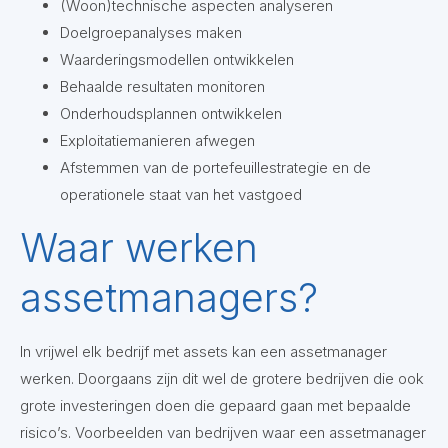
(Woon)technische aspecten analyseren
Doelgroepanalyses maken
Waarderingsmodellen ontwikkelen
Behaalde resultaten monitoren
Onderhoudsplannen ontwikkelen
Exploitatiemanieren afwegen
Afstemmen van de portefeuillestrategie en de
operationele staat van het vastgoed
Waar werken
assetmanagers?
In vrijwel elk bedrijf met assets kan een assetmanager
werken. Doorgaans zijn dit wel de grotere bedrijven die ook
grote investeringen doen die gepaard gaan met bepaalde
risico’s. Voorbeelden van bedrijven waar een assetmanager