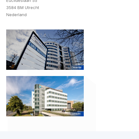
Euclideslaan 55
3584 BM Utrecht
Nederland