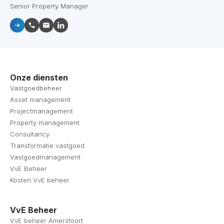
Senior Property Manager
Onze diensten
Vastgoedbeheer
Asset management
Projectmanagement
Property management
Consultancy
Transformatie vastgoed
Vastgoedmanagement
VvE Beheer
Kosten VvE beheer
VvE Beheer
VvE beheer Amersfoort