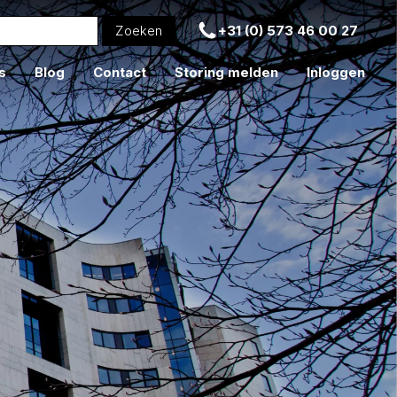
+31 (0) 573 46 00 27
s
Blog
Contact
Storing melden
Inloggen