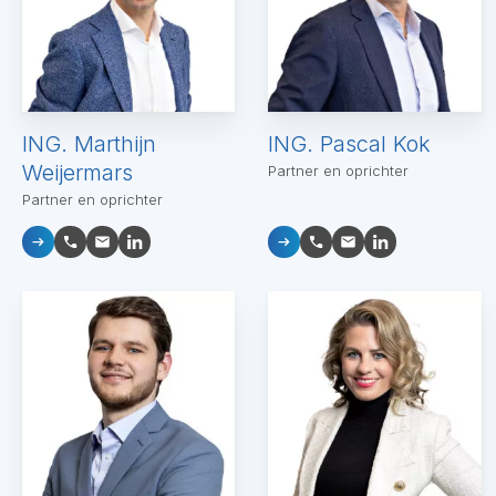
ING. Marthijn
ING. Pascal Kok
Weijermars
Partner en oprichter
Partner en oprichter