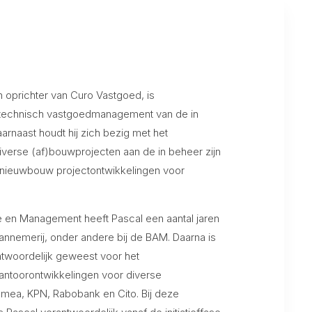
n oprichter van Curo Vastgoed, is
t technisch vastgoedmanagement van de in
arnaast houdt hij zich bezig met het
verse (af)bouwprojecten aan de in beheer zijn
e nieuwbouw projectontwikkelingen voor
 en Management heeft Pascal een aantal jaren
annemerij, onder andere bij de BAM. Daarna is
ntwoordelijk geweest voor het
ntoorontwikkelingen voor diverse
mea, KPN, Rabobank en Cito. Bij deze