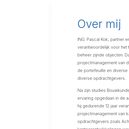
Over mij
ING. Pascal Kok, partner e
verantwoordelijk voor he
beheer zijnde objecten. Da
projectmanagement van di
de portefeuille en divers
diverse opdrachtgevers.
Na zijn studies Bouwkunde
ervaring opgedaan in de a
hij gedurende 12 jaar vera
projectmanagement van ka
opdrachtgevers zoals Ach