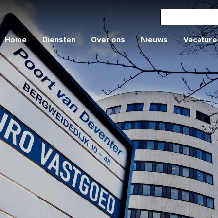
Home
Diensten
Over ons
Nieuws
Vacature