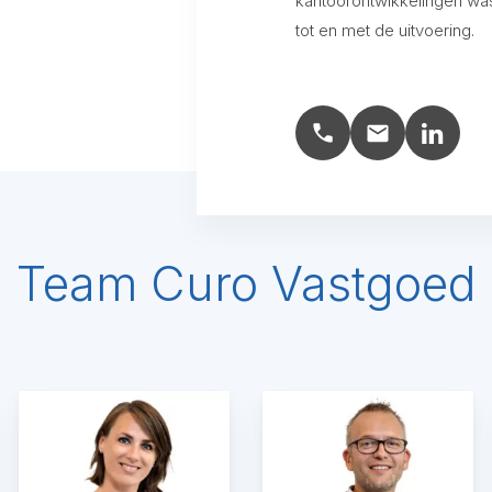
kantoorontwikkelingen was 
tot en met de uitvoering.
Team Curo Vastgoed