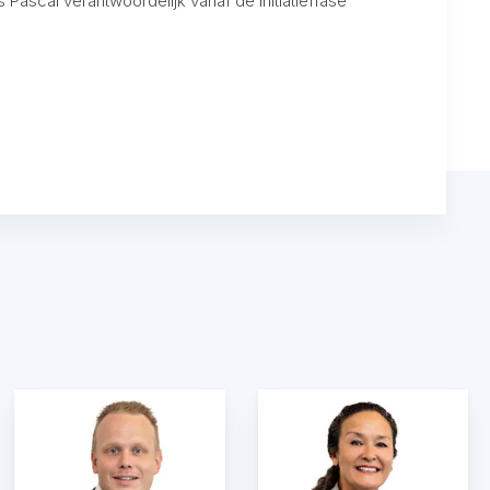
Pascal verantwoordelijk vanaf de initiatieffase