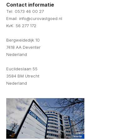
Contact informatie
Tel: 0573 46 00 27
Email: info@curovastgoed.nl
KvK: 56 277 172
Bergweidedijk 10
7418 AA Deventer
Nederland
Euclideslaan 55
3584 BM Utrecht
Nederland