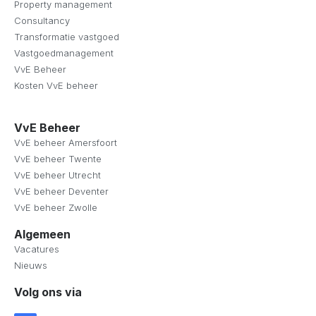
Property management
Consultancy
Transformatie vastgoed
Vastgoedmanagement
VvE Beheer
Kosten VvE beheer
VvE Beheer
VvE beheer Amersfoort
VvE beheer Twente
VvE beheer Utrecht
VvE beheer Deventer
VvE beheer Zwolle
Algemeen
Vacatures
Nieuws
Volg ons via