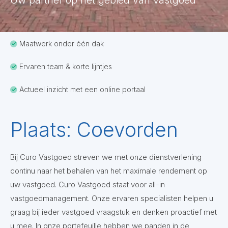
Uw partner op het gebied van vastgoed
Maatwerk onder één dak
Ervaren team & korte lijntjes
Actueel inzicht met een online portaal
Plaats:
Coevorden
Bij Curo Vastgoed streven we met onze dienstverlening
continu naar het behalen van het maximale rendement op
uw vastgoed. Curo Vastgoed staat voor all-in
vastgoedmanagement. Onze ervaren specialisten helpen u
graag bij ieder vastgoed vraagstuk en denken proactief met
u mee. In onze portefeuille hebben we panden in de