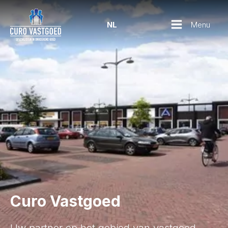
Menu
NL
Curo Vastgoed