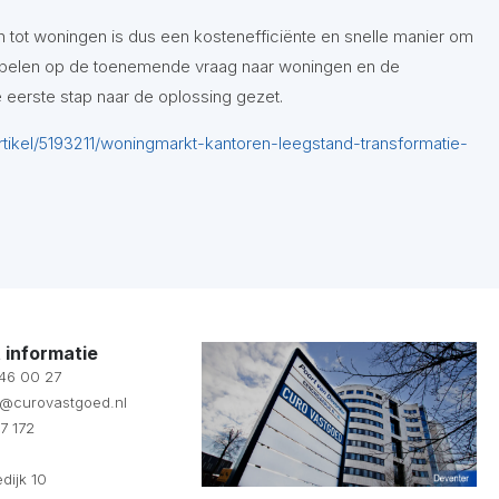
 tot woningen is dus een kostenefficiënte en snelle manier om
 spelen op de toenemende vraag naar woningen en de
e eerste stap naar de oplossing gezet.
/artikel/5193211/woningmarkt-kantoren-leegstand-transformatie-
 informatie
 46 00 27
fo@curovastgoed.nl
7 172
dijk 10