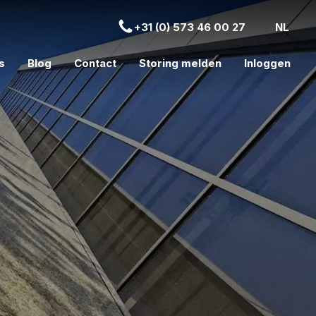
+31 (0) 573 46 00 27
NL
s
Blog
Contact
Storing melden
Inloggen