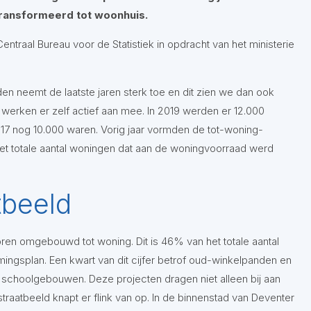
transformeerd tot woonhuis.
Centraal Bureau voor de Statistiek in opdracht van het ministerie
den neemt de laatste jaren sterk toe en dit zien we dan ook
 werken er zelf actief aan mee. In 2019 werden er 12.000
2017 nog 10.000 waren. Vorig jaar vormden de tot-woning-
t totale aantal woningen dat aan de woningvoorraad werd
tbeeld
toren omgebouwd tot woning. Dit is 46% van het totale aantal
gsplan. Een kwart van dit cijfer betrof oud-winkelpanden en
 schoolgebouwen. Deze projecten dragen niet alleen bij aan
raatbeeld knapt er flink van op. In de binnenstad van Deventer