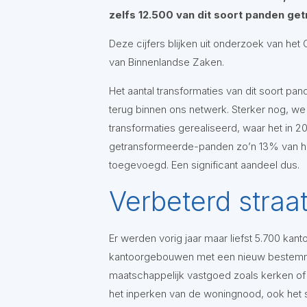
zelfs 12.500 van dit soort panden ge
Deze cijfers blijken uit onderzoek van het 
van Binnenlandse Zaken.
Het aantal transformaties van dit soort pan
terug binnen ons netwerk. Sterker nog, we
transformaties gerealiseerd, waar het in 
getransformeerde-panden zo’n 13% van he
toegevoegd. Een significant aandeel dus.
Verbeterd straa
Er werden vorig jaar maar liefst 5.700 kan
kantoorgebouwen met een nieuw bestemmin
maatschappelijk vastgoed zoals kerken of
het inperken van de woningnood, ook het st