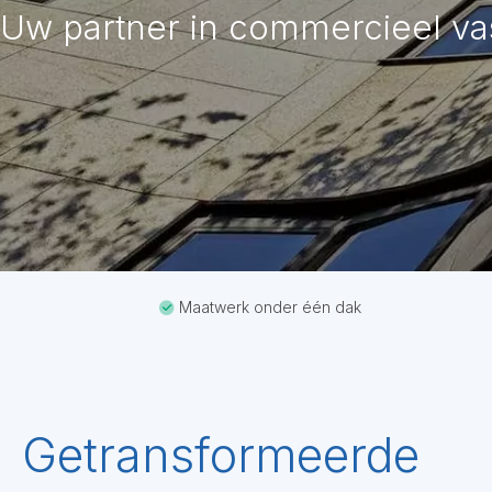
Uw partner in commercieel v
Maatwerk onder één dak
Getransformeerde