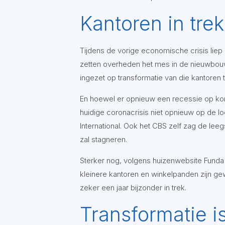
Kantoren in trek
Tijdens de vorige economische crisis liep
zetten overheden het mes in de nieuwbouw
ingezet op transformatie van die kantoren 
En hoewel er opnieuw een recessie op koms
huidige coronacrisis niet opnieuw op de l
International. Ook het CBS zelf zag de leeg
zal stagneren.
Sterker nog, volgens huizenwebsite Funda i
kleinere kantoren en winkelpanden zijn gewi
zeker een jaar bijzonder in trek.
Transformatie i