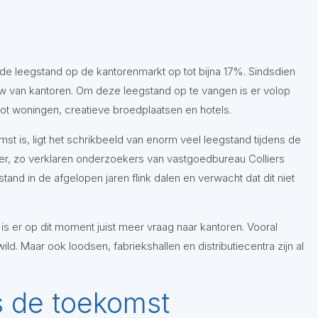
 de leegstand op de kantorenmarkt op tot bijna 17%. Sindsdien
 van kantoren. Om deze leegstand op te vangen is er volop
tot woningen, creatieve broedplaatsen en hotels.
t is, ligt het schrikbeeld van enorm veel leegstand tijdens de
oer, zo verklaren onderzoekers van vastgoedbureau Colliers
stand in de afgelopen jaren flink dalen en verwacht dat dit niet
s er op dit moment juist meer vraag naar kantoren. Vooral
ld. Maar ook loodsen, fabriekshallen en distributiecentra zijn al
s de toekomst