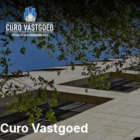
Curo Vastgoed