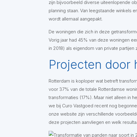
zijn bijvoorbeeld diverse uiteenlopende o
planning staan. Van leegstaande winkels e
wordt allemaal aangepakt.
De woningen die zich in deze getransforme
Vorig jaar had 45% van deze woningen een
in 2018) als eigendom van private partijen 
Projecten door 
Rotterdam is koploper wat betreft transfo
voor 37% van de totale Rotterdamse wonin
transformaties (17%). Maar niet alleen in h
we bij Curo Vastgoed recent nog begonne
onze website zijn verschillende voorbeel
deze projecten aanvliegen en welk resultaa