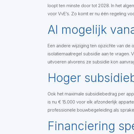
loopt ten minste door tot 2028. In het alg
voor VvE’s. Zo komt er nu één regeling v
Al mogelijk vana
Een andere wijziging ten opzichte van de o
isolatiemaatregel subsidie aan te vragen.
uitvoeren alvorens ze subsidie kon aanvra
Hoger subsidie
Ook het maximale subsidiebedrag per app
is nu € 15.000 voor elk afzonderlijk appart
professionele bouwbegeleiding als sprake 
Financiering sp