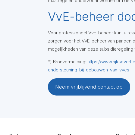
maatregelen onderzocht worden om de VvE
VvE-beheer doo
Voor professioneel VvE-beheer kunt u rek
zorgen voor het VvE-beheer van panden do
mogelijkheden van deze subsidieregeling 
*) Bronvermelding:
https://www.rijksoverh
ondersteuning-bij-gebouwen-van-vves
Neem vrijblijvend contact op