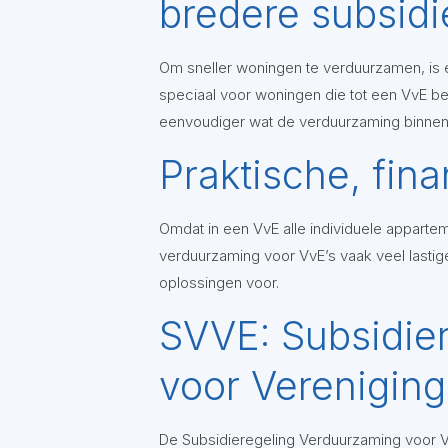
bredere subsidi
Om sneller woningen te verduurzamen, is er
speciaal voor woningen die tot een VvE be
eenvoudiger wat de verduurzaming binnen 
Praktische, fin
Omdat in een VvE alle individuele apparte
verduurzaming voor VvE’s vaak veel lastige
oplossingen voor.
SVVE: Subsidie
voor Verenigin
De Subsidieregeling Verduurzaming voor Ve