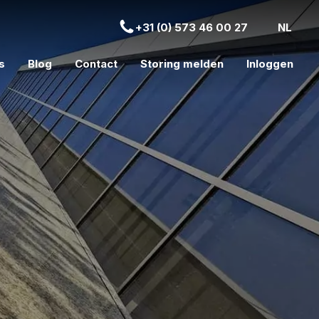
+31 (0) 573 46 00 27
NL
s
Blog
Contact
Storing melden
Inloggen