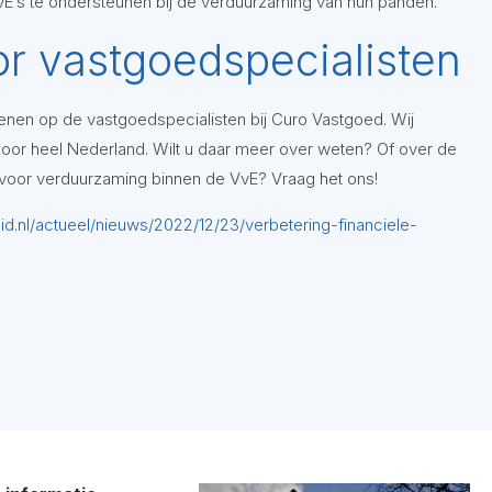
’s te ondersteunen bij de verduurzaming van hun panden.
r vastgoedspecialisten
enen op de vastgoedspecialisten bij Curo Vastgoed. Wij
or heel Nederland. Wilt u daar meer over weten? Of over de
voor verduurzaming binnen de VvE? Vraag het ons!
eid.nl/actueel/nieuws/2022/12/23/verbetering-financiele-