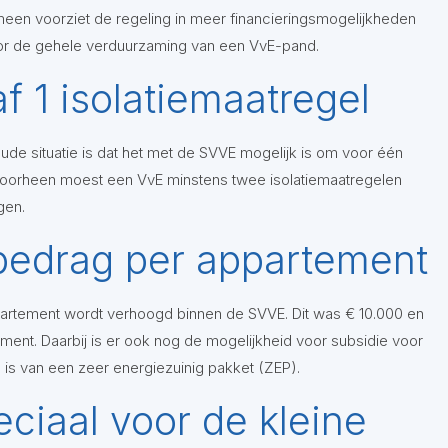
emeen voorziet de regeling in meer financieringsmogelijkheden
oor de gehele verduurzaming van een VvE-pand.
f 1 isolatiemaatregel
ude situatie is dat het met de SVVE mogelijk is om voor één
 Voorheen moest een VvE minstens twee isolatiemaatregelen
gen.
bedrag per appartement
artement wordt verhoogd binnen de SVVE. Dit was € 10.000 en
ement. Daarbij is er ook nog de mogelijkheid voor subsidie voor
is van een zeer energiezuinig pakket (ZEP).
eciaal voor de kleine