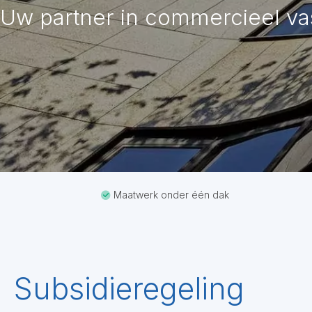
Uw partner in commercieel v
Maatwerk onder één dak
Subsidieregeling