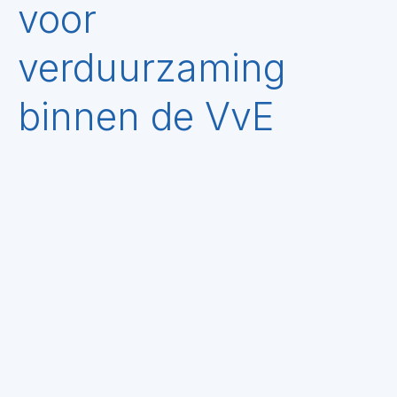
voor
verduurzaming
binnen de VvE