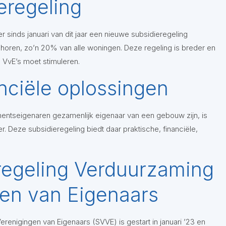
eregeling
 sinds januari van dit jaar een nieuwe subsidieregeling
horen, zo’n 20% van alle woningen. Deze regeling is breder en
VvE’s moet stimuleren.
anciële oplossingen
mentseigenaren gezamenlijk eigenaar van een gebouw zijn, is
r. Deze subsidieregeling biedt daar praktische, financiële,
regeling Verduurzaming
gen van Eigenaars
renigingen van Eigenaars (SVVE) is gestart in januari ’23 en