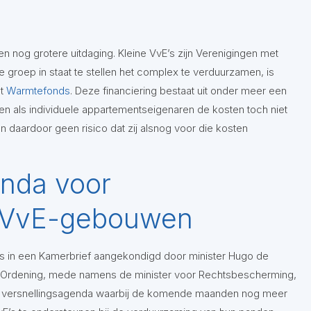
n nog grotere uitdaging. Kleine VvE’s zijn Verenigingen met
roep in staat te stellen het complex te verduurzamen, is
et
Warmtefonds
. Deze financiering bestaat uit onder meer een
 als individuele appartementseigenaren de kosten toch niet
 daardoor geen risico dat zij alsnog voor die kosten
enda voor
 VvE-gebouwen
is in een Kamerbrief aangekondigd door minister Hugo de
ke Ordening, mede namens de minister voor Rechtsbescherming,
n versnellingsagenda waarbij de komende maanden nog meer