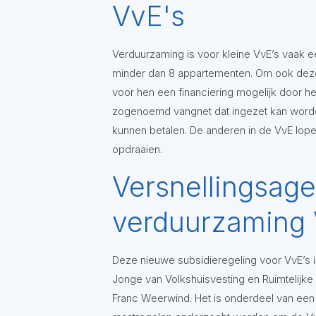
VvE's
Verduurzaming is voor kleine VvE’s vaak ee
minder dan 8 appartementen. Om ook deze g
voor hen een financiering mogelijk door h
zogenoemd vangnet dat ingezet kan worden
kunnen betalen. De anderen in de VvE lopen
opdraaien.
Versnellingsag
verduurzaming
Deze nieuwe subsidieregeling voor VvE’s 
Jonge van Volkshuisvesting en Ruimtelij
Franc Weerwind. Het is onderdeel van ee