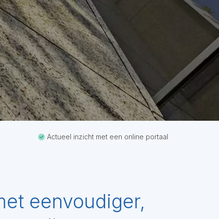
Actueel inzicht met een online portaal
met eenvoudiger,