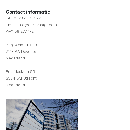
Contact informatie
Tel: 0573 46 00 27
Email: info@curovastgoed.nl
KvK: 56 277 172
Bergweidedijk 10
7418 AA Deventer
Nederland
Euclideslaan 55
3584 BM Utrecht
Nederland