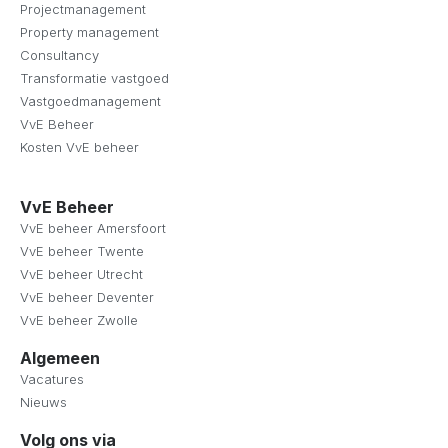
Projectmanagement
Property management
Consultancy
Transformatie vastgoed
Vastgoedmanagement
VvE Beheer
Kosten VvE beheer
VvE Beheer
VvE beheer Amersfoort
VvE beheer Twente
VvE beheer Utrecht
VvE beheer Deventer
VvE beheer Zwolle
Algemeen
Vacatures
Nieuws
Volg ons via