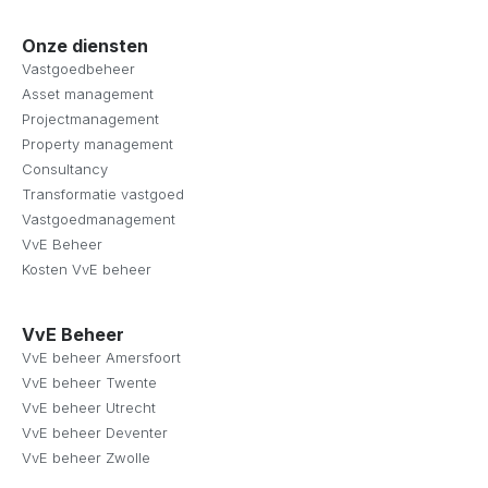
Onze diensten
Vastgoedbeheer
Asset management
Projectmanagement
Property management
Consultancy
Transformatie vastgoed
Vastgoedmanagement
VvE Beheer
Kosten VvE beheer
VvE Beheer
VvE beheer Amersfoort
VvE beheer Twente
VvE beheer Utrecht
VvE beheer Deventer
VvE beheer Zwolle