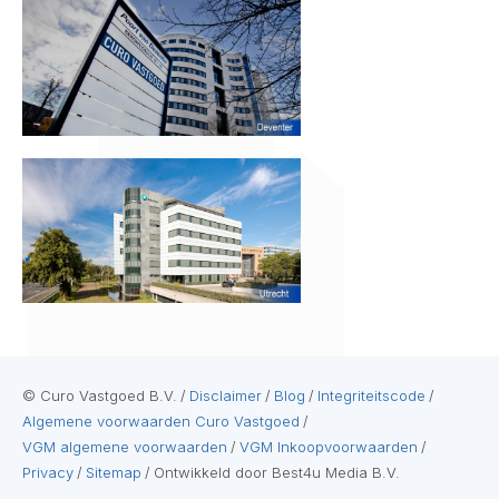
© Curo Vastgoed B.V.
/
Disclaimer
/
Blog
/
Integriteitscode
/
Algemene voorwaarden Curo Vastgoed
/
VGM algemene voorwaarden
/
VGM Inkoopvoorwaarden
/
Privacy
/
Sitemap
/
Ontwikkeld door Best4u Media B.V.