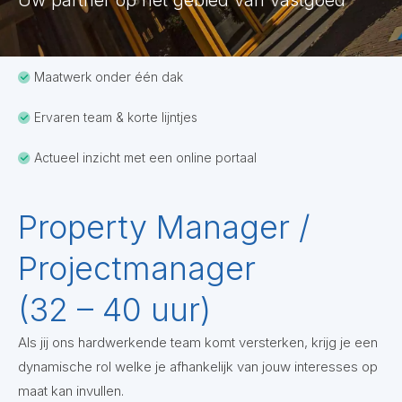
Uw partner op het gebied van vastgoed
Maatwerk onder één dak
Ervaren team & korte lijntjes
Actueel inzicht met een online portaal
Property Manager /
Projectmanager
(32 – 40 uur)
Als jij ons hardwerkende team komt versterken, krijg je een
dynamische rol welke je afhankelijk van jouw interesses op
maat kan invullen.