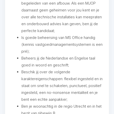
begeleiden van een afbouw. Als een MJOP
daarnaast geen geheimen voor jou kent en je
over alle technische installaties kan meepraten
en onderbouwd advies kan geven, ben jij de
perfecte kandidaat;
Is goede beheersing van MS Office handig
(kennis vastgoedmanagementsystemen is een
pré);
Beheers jij de Nederlandse en Engelse taal
goed in woord en geschrift;
Beschik jij over de volgende
karaktereigenschappen: flexibel ingesteld en in
staat om snel te schakelen, punctueel, positief
ingesteld, een no-nonsense mentaliteit en je
bent een echte aanpakker;
Ben je woonachtig in de regio Utrecht en in het
bezit van rijbewijs B.