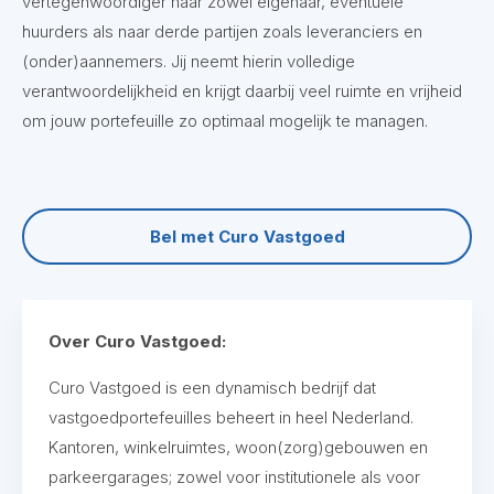
vertegenwoordiger naar zowel eigenaar, eventuele
huurders als naar derde partijen zoals leveranciers en
(onder)aannemers. Jij neemt hierin volledige
verantwoordelijkheid en krijgt daarbij veel ruimte en vrijheid
om jouw portefeuille zo optimaal mogelijk te managen.
Bel met Curo Vastgoed
Over Curo Vastgoed:
Curo Vastgoed is een dynamisch bedrijf dat
vastgoedportefeuilles beheert in heel Nederland.
Kantoren, winkelruimtes, woon(zorg)gebouwen en
parkeergarages; zowel voor institutionele als voor