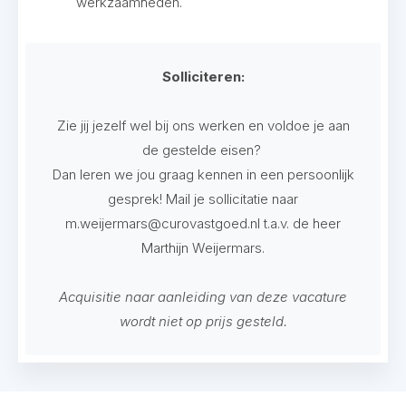
werkzaamheden.
Solliciteren:
Zie jij jezelf wel bij ons werken en voldoe je aan
de gestelde eisen?
Dan leren we jou graag kennen in een persoonlijk
gesprek! Mail je sollicitatie naar
m.weijermars@curovastgoed.nl t.a.v. de heer
Marthijn Weijermars.
Acquisitie naar aanleiding van deze vacature
wordt niet op prijs gesteld.