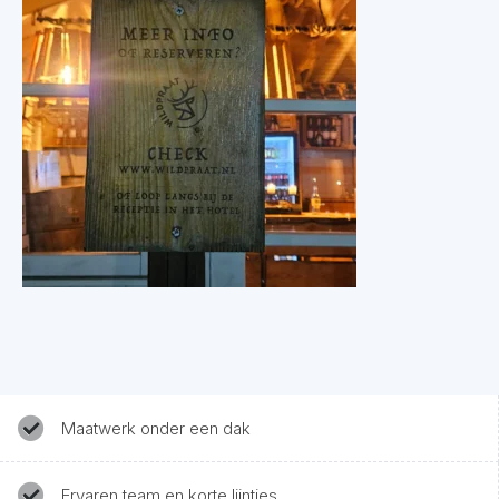
Maatwerk onder een dak
Ervaren team en korte lijntjes