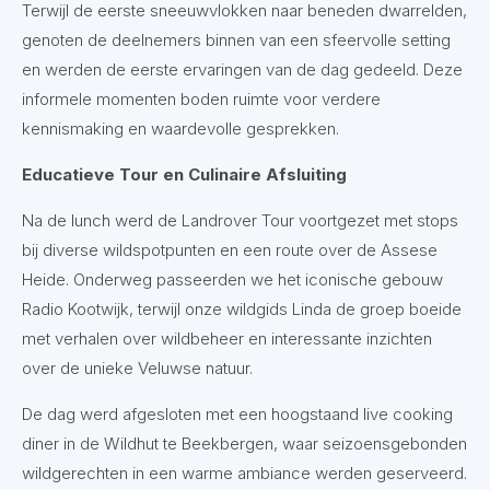
Terwijl de eerste sneeuwvlokken naar beneden dwarrelden,
genoten de deelnemers binnen van een sfeervolle setting
en werden de eerste ervaringen van de dag gedeeld. Deze
informele momenten boden ruimte voor verdere
kennismaking en waardevolle gesprekken.
Educatieve Tour en Culinaire Afsluiting
Na de lunch werd de Landrover Tour voortgezet met stops
bij diverse wildspotpunten en een route over de Assese
Heide. Onderweg passeerden we het iconische gebouw
Radio Kootwijk, terwijl onze wildgids Linda de groep boeide
met verhalen over wildbeheer en interessante inzichten
over de unieke Veluwse natuur.
De dag werd afgesloten met een hoogstaand live cooking
diner in de Wildhut te Beekbergen, waar seizoensgebonden
wildgerechten in een warme ambiance werden geserveerd.