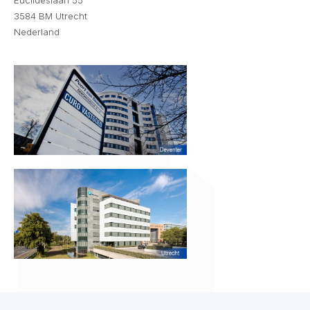
Euclideslaan 55
3584 BM Utrecht
Nederland