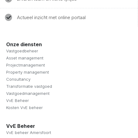
Actueel inzicht met online portaal
Onze diensten
Vastgoedbeheer
Asset management
Projectmanagement
Property management
Consultancy
Transformatie vastgoed
Vastgoedmanagement
VvE Beheer
Kosten VvE beheer
VvE Beheer
VvE beheer Amersfoort