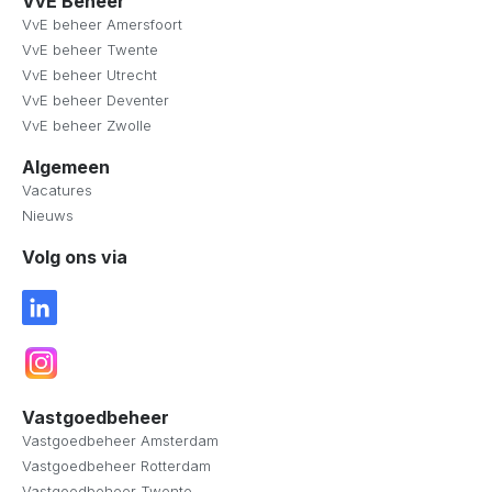
VvE Beheer
VvE beheer Amersfoort
VvE beheer Twente
VvE beheer Utrecht
VvE beheer Deventer
VvE beheer Zwolle
Algemeen
Vacatures
Nieuws
Volg ons via
Vastgoedbeheer
Vastgoedbeheer Amsterdam
Vastgoedbeheer Rotterdam
Vastgoedbeheer Twente