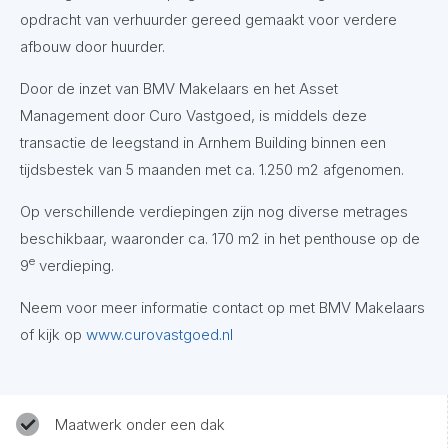
opdracht van verhuurder gereed gemaakt voor verdere
afbouw door huurder.
Door de inzet van BMV Makelaars en het Asset
Management door Curo Vastgoed, is middels deze
transactie de leegstand in Arnhem Building binnen een
tijdsbestek van 5 maanden met ca. 1.250 m2 afgenomen.
Op verschillende verdiepingen zijn nog diverse metrages
beschikbaar, waaronder ca. 170 m2 in het penthouse op de
e
9
verdieping.
Neem voor meer informatie contact op met BMV Makelaars
of kijk op
www.curovastgoed.nl
Maatwerk onder een dak