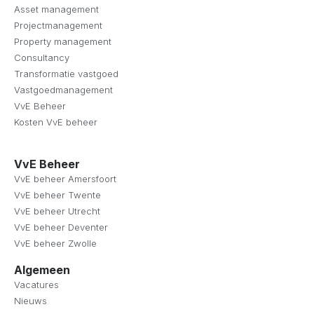
Asset management
Projectmanagement
Property management
Consultancy
Transformatie vastgoed
Vastgoedmanagement
VvE Beheer
Kosten VvE beheer
VvE Beheer
VvE beheer Amersfoort
VvE beheer Twente
VvE beheer Utrecht
VvE beheer Deventer
VvE beheer Zwolle
Algemeen
Vacatures
Nieuws