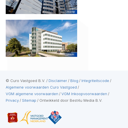
© Curo Vastgoed B.V.
/
Disclaimer
/
Blog
/
Integriteitscode
/
Algemene voorwaarden Curo Vastgoed
/
VGM algemene voorwaarden
/
VGM Inkoopvoorwaarden
/
Privacy
/
Sitemap
/
Ontwikkeld door Best4u Media B.V.