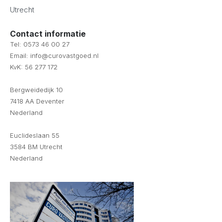
Utrecht
Contact informatie
Tel: 0573 46 00 27
Email: info@curovastgoed.nl
KvK: 56 277 172
Bergweidedijk 10
7418 AA Deventer
Nederland
Euclideslaan 55
3584 BM Utrecht
Nederland