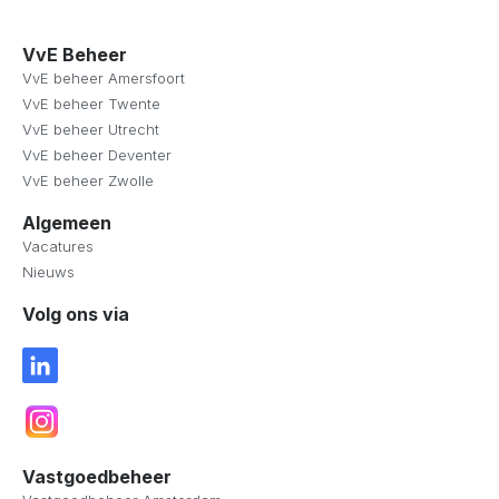
VvE Beheer
VvE beheer Amersfoort
VvE beheer Twente
VvE beheer Utrecht
VvE beheer Deventer
VvE beheer Zwolle
Algemeen
Vacatures
Nieuws
Volg ons via
Vastgoedbeheer