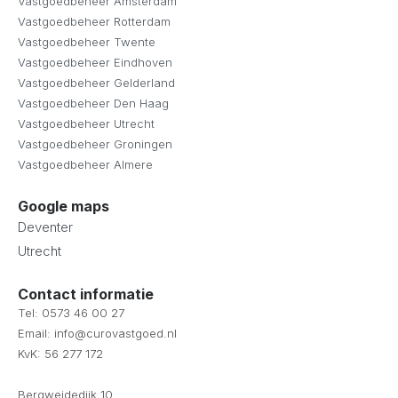
Vastgoedbeheer Amsterdam
Vastgoedbeheer Rotterdam
Vastgoedbeheer Twente
Vastgoedbeheer Eindhoven
Vastgoedbeheer Gelderland
Vastgoedbeheer Den Haag
Vastgoedbeheer Utrecht
Vastgoedbeheer Groningen
Vastgoedbeheer Almere
Google maps
Deventer
Utrecht
Contact informatie
Tel: 0573 46 00 27
Email: info@curovastgoed.nl
KvK: 56 277 172
Bergweidedijk 10