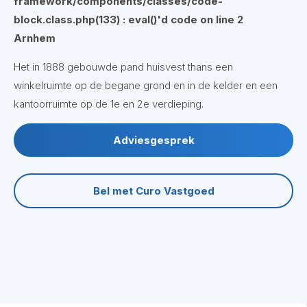
framework/components/classes/code-
block.class.php(133) : eval()'d code
on line
2
Arnhem
Het in 1888 gebouwde pand huisvest thans een
winkelruimte op de begane grond en in de kelder en een
kantoorruimte op de 1e en 2e verdieping.
Adviesgesprek
Bel met Curo Vastgoed