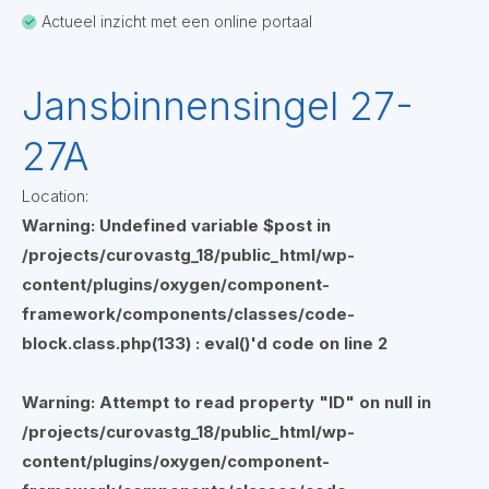
Actueel inzicht met een online portaal
Jansbinnensingel 27-
27A
Location:
Warning
: Undefined variable $post in
/projects/curovastg_18/public_html/wp-
content/plugins/oxygen/component-
framework/components/classes/code-
block.class.php(133) : eval()'d code
on line
2
Warning
: Attempt to read property "ID" on null in
/projects/curovastg_18/public_html/wp-
content/plugins/oxygen/component-