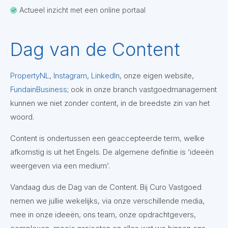
Actueel inzicht met een online portaal
Dag van de Content
PropertyNL
,
Instagram
,
LinkedIn
, onze eigen website,
FundainBusiness
; ook in onze branch vastgoedmanagement
kunnen we niet zonder content, in de breedste zin van het
woord.
Content is ondertussen een geaccepteerde term, welke
afkomstig is uit het Engels. De algemene definitie is ‘ideeën
weergeven via een medium’.
Vandaag dus de Dag van de Content. Bij Curo Vastgoed
nemen we jullie wekelijks, via onze verschillende media,
mee in onze ideeën, ons team, onze opdrachtgevers,