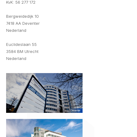
KvK: 56 277 172
Bergweidedijk 10
7418 AA Deventer
Nederland
Euclideslaan 55
3584 BM Utrecht
Nederland