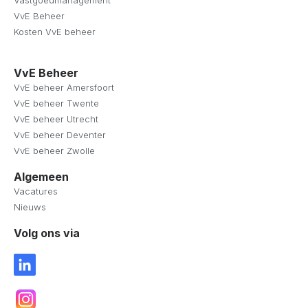
Vastgoedmanagement
VvE Beheer
Kosten VvE beheer
VvE Beheer
VvE beheer Amersfoort
VvE beheer Twente
VvE beheer Utrecht
VvE beheer Deventer
VvE beheer Zwolle
Algemeen
Vacatures
Nieuws
Volg ons via