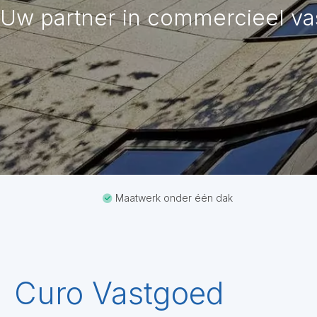
Uw partner in commercieel v
Maatwerk onder één dak
Curo Vastgoed