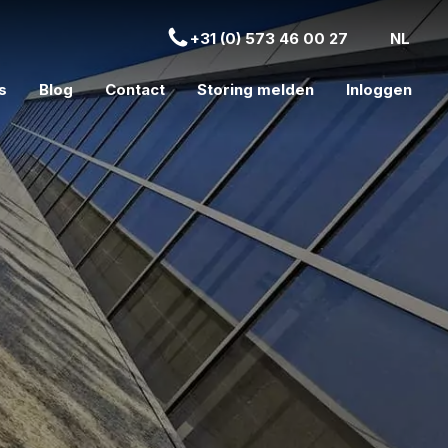
+31 (0) 573 46 00 27
NL
s
Blog
Contact
Storing melden
Inloggen