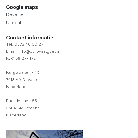
Google maps
Deventer
Utrecht
Contact informatie
Tel: 0573 46 00 27
Email: info@curovastgoed.nl
KvK: 56 277 172
Bergweidedijk 10
7418 AA Deventer
Nederland
Euclideslaan 55
3584 BM Utrecht
Nederland