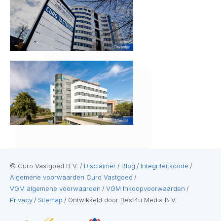
© Curo Vastgoed B.V.
/
Disclaimer
/
Blog
/
Integriteitscode
/
Algemene voorwaarden Curo Vastgoed
/
VGM algemene voorwaarden
/
VGM Inkoopvoorwaarden
/
Privacy
/
Sitemap
/
Ontwikkeld door Best4u Media B.V.