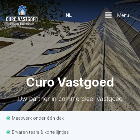
Menu
NL
Curo Vastgoed
Uw partner in commercieel vastgoed
Maatwerk onder één dak
Ervaren team & korte lijntjes