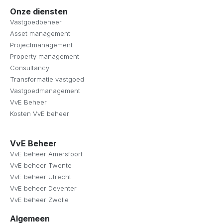
Onze diensten
Vastgoedbeheer
Asset management
Projectmanagement
Property management
Consultancy
Transformatie vastgoed
Vastgoedmanagement
VvE Beheer
Kosten VvE beheer
VvE Beheer
VvE beheer Amersfoort
VvE beheer Twente
VvE beheer Utrecht
VvE beheer Deventer
VvE beheer Zwolle
Algemeen