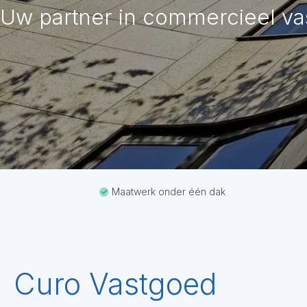
Uw partner in commercieel v
Maatwerk onder één dak
Curo Vastgoed