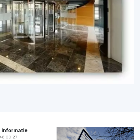
 informatie
 46 00 27