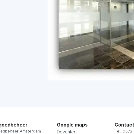
goedbeheer
Google maps
Contact
oedbeheer Amsterdam
Tel: 0573
Deventer