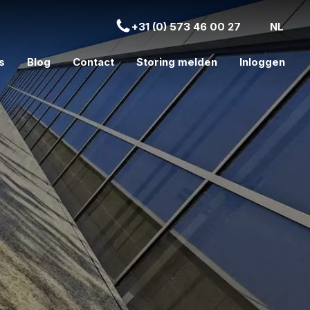
+31 (0) 573 46 00 27
NL
s
Blog
Contact
Storing melden
Inloggen