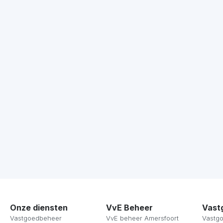
Onze diensten
VvE Beheer
Vast
Vastgoedbeheer
VvE beheer Amersfoort
Vastg