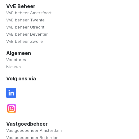
VvE Beheer
VvE beheer Amersfoort
VvE beheer Twente
VvE beheer Utrecht
VvE beheer Deventer
VvE beheer Zwolle
Algemeen
Vacatures
Nieuws
Volg ons via
Vastgoedbeheer
Vastgoedbeheer Amsterdam
Vastgoedbeheer Rotterdam