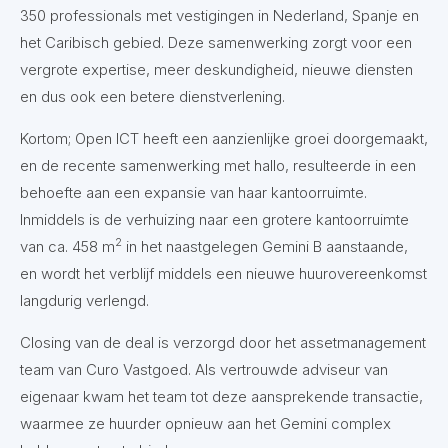
350 professionals met vestigingen in Nederland, Spanje en
het Caribisch gebied. Deze samenwerking zorgt voor een
vergrote expertise, meer deskundigheid, nieuwe diensten
en dus ook een betere dienstverlening.
Kortom; Open ICT heeft een aanzienlijke groei doorgemaakt,
en de recente samenwerking met hallo, resulteerde in een
behoefte aan een expansie van haar kantoorruimte.
Inmiddels is de verhuizing naar een grotere kantoorruimte
2
van ca. 458 m
in het naastgelegen Gemini B aanstaande,
en wordt het verblijf middels een nieuwe huurovereenkomst
langdurig verlengd.
Closing van de deal is verzorgd door het assetmanagement
team van Curo Vastgoed. Als vertrouwde adviseur van
eigenaar kwam het team tot deze aansprekende transactie,
waarmee ze huurder opnieuw aan het Gemini complex