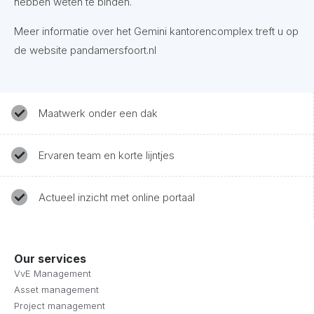
hebben weten te binden.
Meer informatie over het Gemini kantorencomplex treft u op
de website pandamersfoort.nl
Maatwerk onder een dak
Ervaren team en korte lijntjes
Actueel inzicht met online portaal
Our services
VvE Management
Asset management
Project management