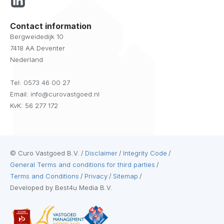
Contact information
Bergweidedijk 10
7418 AA Deventer
Nederland
Tel:
0573 46 00 27
Email:
info@curovastgoed.nl
KvK: 56 277 172
© Curo Vastgoed B.V.
/
Disclaimer
/
Integrity Code
/
General Terms and conditions for third parties
/
Terms and Conditions
/
Privacy
/
Sitemap
/
Developed by Best4u Media B.V.