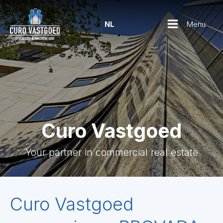
Menu
NL
Curo Vastgoed
Your partner in commercial real estate
Curo Vastgoed